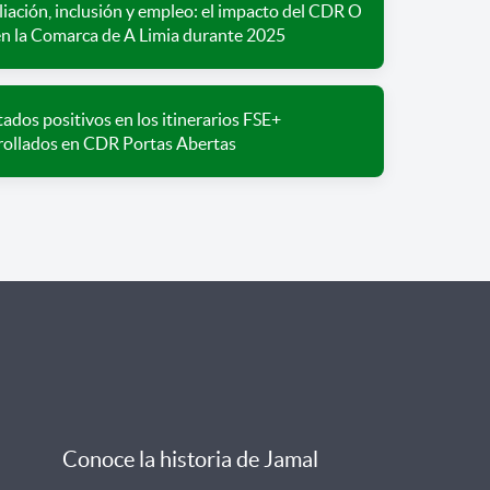
iación, inclusión y empleo: el impacto del CDR O
en la Comarca de A Limia durante 2025
ados positivos en los itinerarios FSE+
rollados en CDR Portas Abertas
Conoce la historia de Jamal