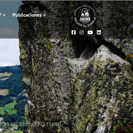
?
Publicaciones
ón en el medio rural.