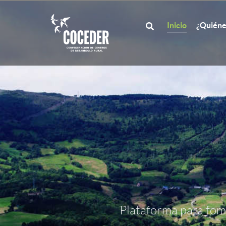
Inicio
¿Quiéne
Plataforma para fome