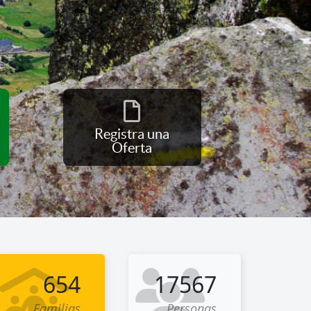
Registra una
Oferta