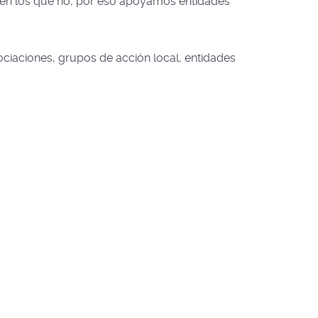
s en los que no, por eso apoyamos entidades
ciaciones, grupos de acción local, entidades