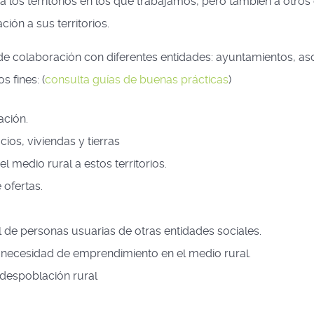
 los territorios en los que trabajamos, pero también a otro
ción a sus territorios.
 colaboración con diferentes entidades: ayuntamientos, aso
 fines: (
consulta guías de buenas prácticas
)
lación.
cios, viviendas y tierras
l medio rural a estos territorios.
 ofertas.
 de personas usuarias de otras entidades sociales.
a necesidad de emprendimiento en el medio rural.
a despoblación rural