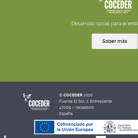
Desarrollo social para el ento
Saber más
©
COCEDER
2026
Fuente El Sol, 2. Entreplanta
47009 – Valladolid
España