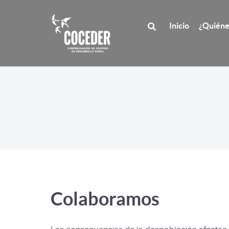
Inicio
¿Quiéne
Colaboramos