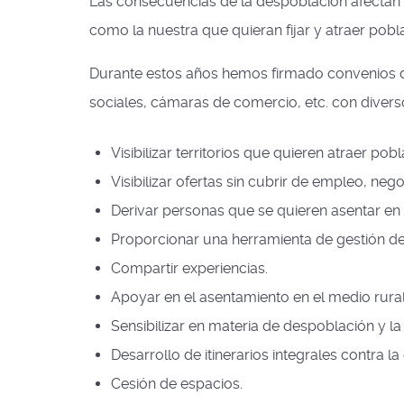
Las consecuencias de la despoblación afectan a
como la nuestra que quieran fijar y atraer pobla
Durante estos años hemos firmado convenios de
sociales, cámaras de comercio, etc. con diversos
Visibilizar territorios que quieren atraer pob
Visibilizar ofertas sin cubrir de empleo, nego
Derivar personas que se quieren asentar en e
Proporcionar una herramienta de gestión de
Compartir experiencias.
Apoyar en el asentamiento en el medio rural
Sensibilizar en materia de despoblación y l
Desarrollo de itinerarios integrales contra l
Cesión de espacios.