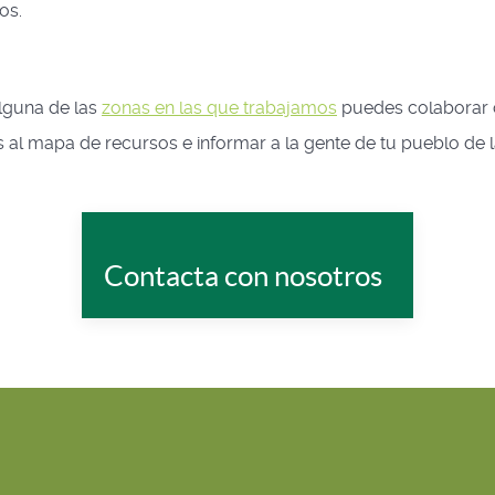
os.
alguna de las
zonas en las que trabajamos
puedes colaborar c
 al mapa de recursos e informar a la gente de tu pueblo de la
Contacta con nosotros