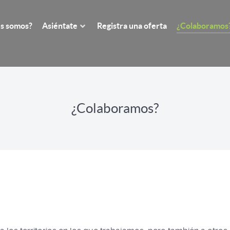
s somos?
Asiéntate
Registra una oferta
¿Colaboramos
¿Colaboramos?