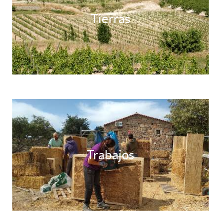
Tierras
Trabajos