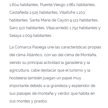
1.604 habitantes, Puente Viesgo 2.861 habitantes,
Castañeda 2.525 habitantes, Villafufre 1.103
habitantes, Santa María de Cayón 9.123 habitantes,
Saro 510 habitantes, Villacarriedo 1.752 habitantes y
Selaya 2.009 habitantes.
La Comarca Pasiega une las características propias
del clima Atlántico, con las del clima de Montaña,
siendo su principal actividad la ganadería y la
agricultura, cabe destacar que el turismo y la
hostelería también juegan un papel muy
importante debido a la grandeza y esplendor de
sus paisajes de montaña y verdor que habita en
sus montes y prados.