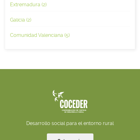
Extremadura (2)
Galicia (2)
Comunidad Valenciana (5)
Desarrollo social para el entorno rural