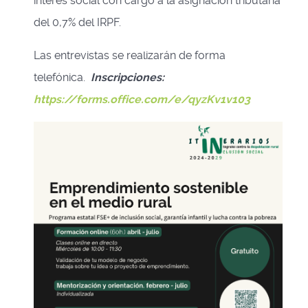
interés social con cargo a la asignación tributaria
del 0,7% del IRPF.
Las entrevistas se realizarán de forma
telefónica.
Inscripciones:
https://forms.office.com/e/qyzKv1v103