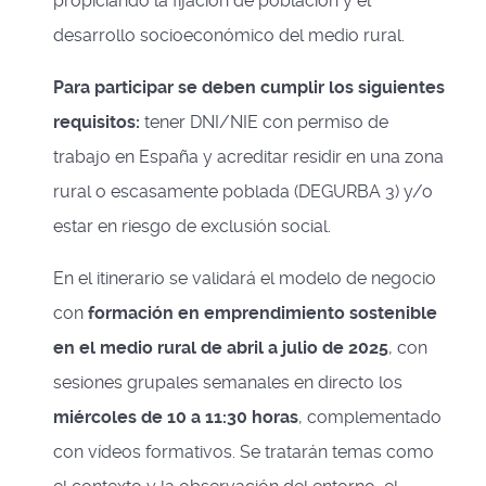
propiciando la fijación de población y el
desarrollo socioeconómico del medio rural.
Para participar se deben cumplir los siguientes
requisitos:
tener DNI/NIE con permiso de
trabajo en España y acreditar residir en una zona
rural o escasamente poblada (DEGURBA 3) y/o
estar en riesgo de exclusión social.
En el itinerario se validará el modelo de negocio
con
f
ormación en emprendimiento sostenible
en el medio rural
de abril a julio de 2025
, con
sesiones grupales semanales en directo los
miércoles de 10 a 11:30 horas
, complementado
con vídeos formativos. Se tratarán temas como