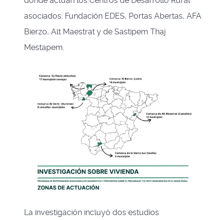
donde actúan los Centros de Desarrollo Rural
asociados: Fundación EDES, Portas Abertas, AFA
Bierzo, Alt Maestrat y de Sastipem Thaj
Mestapem.
La investigación incluyó dos estudios